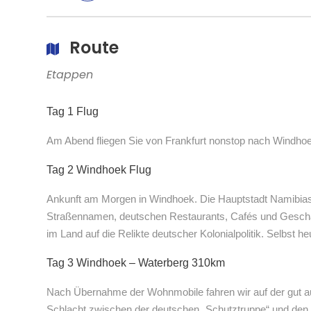
Route
Etappen
Tag 1 Flug
Am Abend fliegen Sie von Frankfurt nonstop nach Windho
Tag 2 Windhoek Flug
Ankunft am Morgen in Windhoek. Die Hauptstadt Namibias p
Straßennamen, deutschen Restaurants, Cafés und Geschäft
im Land auf die Relikte deutscher Kolonialpolitik. Selbst 
Tag 3 Windhoek – Waterberg 310km
Nach Übernahme der Wohnmobile fahren wir auf der gut 
Schlacht zwischen der deutschen „Schutztruppe“ und den 