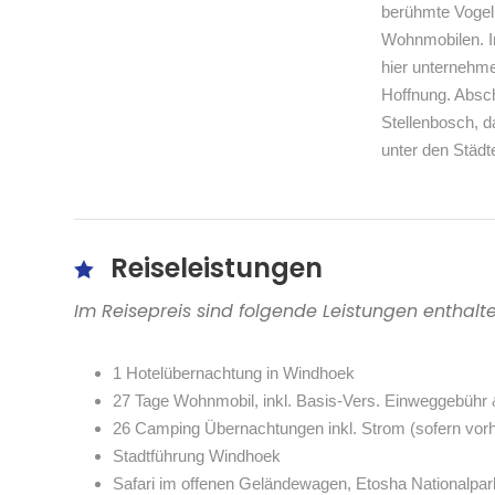
berühmte Vogeli
Wohnmobilen. In
hier unternehme
Hoffnung. Absc
Stellenbosch, d
unter den Städt
Reiseleistungen
Im Reisepreis sind folgende Leistungen enthalt
1 Hotelübernachtung in Windhoek
27 Tage Wohnmobil, inkl. Basis-Vers. Einweggebühr 
26 Camping Übernachtungen inkl. Strom (sofern vor
Stadtführung Windhoek
Safari im offenen Geländewagen, Etosha Nationalpar