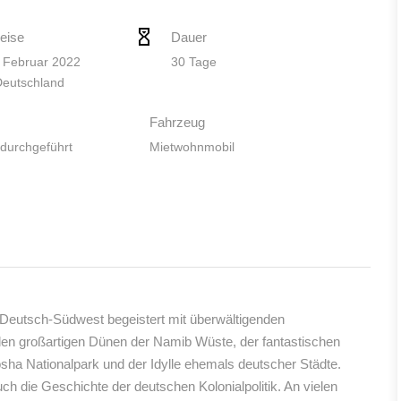
eise
Dauer
. Februar 2022
30 Tage
Deutschland
Fahrzeug
 durchgeführt
Mietwohnmobil
Deutsch-Südwest begeistert mit überwältigenden
den großartigen Dünen der Namib Wüste, der fantastischen
osha Nationalpark und der Idylle ehemals deutscher Städte.
uch die Geschichte der deutschen Kolonialpolitik. An vielen