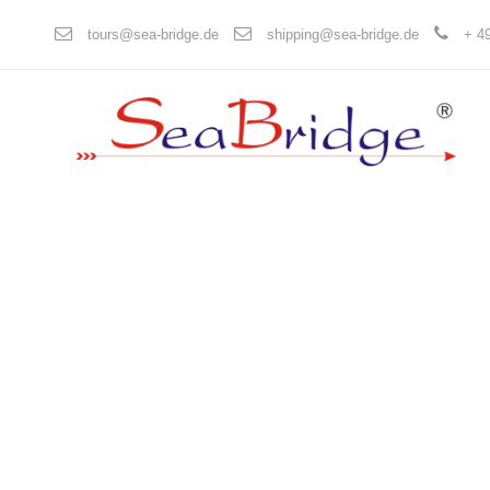
tours@sea-bridge.de
shipping@sea-bridge.de
+ 49