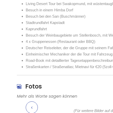
Living Desert Tour bei Swakopmund, mit wüstentau
Besuch in einem Himba Dorf
Besuch bei den San (Buschmänner)
Stadtrundfahrt Kapstadt
Kaprundfahrt
Besuch der Weinbaugebiete um Stellenbosch, mit W
4 x Gruppenessen (Restaurant oder BBQ)
Deutscher Reiseleiter, der die Gruppe mit seinem Fah
Einheimischer Mechaniker der die Tour mit Fahrzeug 
Road-Book mit detaillierter Tagesetappenbeschreib
Straßenkarten / Straßenatlas; Mietnavi für €20 (5zol
Fotos
Mehr als Worte sagen können
(Für weitere Bilder auf 