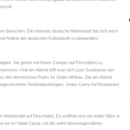
izvoll.
n besuchen. Die ehemals deutsche Minenstadt hat sich noch
nd Relikte der deutschen Kolonialzeit zu bewundern.
lpark. Sie gehen mit Ihrem Camper auf Pirschfahrt zu
en kommen. Und am Abend trifft man sich zum Sundowner am
u den tierreichsten Parks im Süden Afrikas. Die am Abend
usgezeichnete Tierbeobachtungen. Jedes Camp hat Restaurant
ohnmobil auf Pirschfahrt. Es eröffnet sich ein weiter Blick in
en wir im Halali Camp, mit der wohl stimmungsvollsten