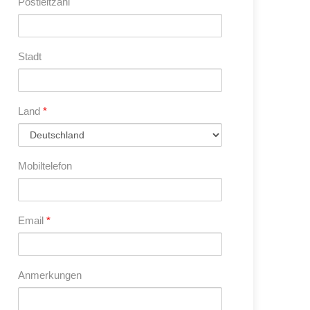
Postleitzahl
Stadt
Land
*
Mobiltelefon
Email
*
Anmerkungen