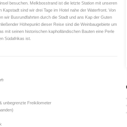
nsel besuchen. Melkbosstrand ist die letzte Station mit unseren
 Kapstadt sind wir drei Tage im Hotel nahe der Waterfront. Von
n wir Busrundfahrten durch die Stadt und ans Kap der Guten
hließender Höhepunkt dieser Reise sind die Weinbaugebiete um
as mit seinen historischen kapholländischen Bauten eine Perle
en Südafrikas ist.
en
& unbegrenzte Freikilometer
handen)
k