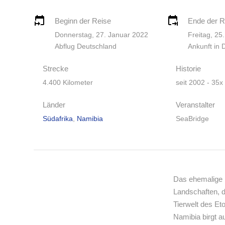
Beginn der Reise
Ende der R
Donnerstag, 27. Januar 2022
Freitag, 25
Abflug Deutschland
Ankunft in 
Strecke
Historie
4.400 Kilometer
seit 2002 - 35x
Länder
Veranstalter
Südafrika
,
Namibia
SeaBridge
Das ehemalige 
Landschaften, 
Tierwelt des Et
Namibia birgt a