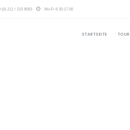
 (0) 211 / 210 8083
Mo-Fr 8.30-17.00
STARTSEITE
TOUR