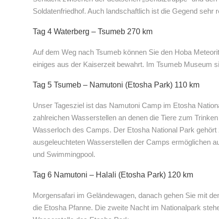
Soldatenfriedhof. Auch landschaftlich ist die Gegend sehr re
Tag 4 Waterberg – Tsumeb 270 km
Auf dem Weg nach Tsumeb können Sie den Hoba Meteorite
einiges aus der Kaiserzeit bewahrt. Im Tsumeb Museum si
Tag 5 Tsumeb – Namutoni (Etosha Park) 110 km
Unser Tagesziel ist das Namutoni Camp im Etosha Nationa
zahlreichen Wasserstellen an denen die Tiere zum Trink
Wasserloch des Camps. Der Etosha National Park gehört z
ausgeleuchteten Wasserstellen der Camps ermöglichen a
und Swimmingpool.
Tag 6 Namutoni – Halali (Etosha Park) 120 km
Morgensafari im Geländewagen, danach gehen Sie mit dem W
die Etosha Pfanne. Die zweite Nacht im Nationalpark steh