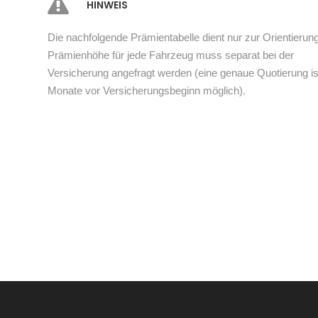
HINWEIS
Die nachfolgende Prämientabelle dient nur zur Orientierung
Prämienhöhe für jede Fahrzeug muss separat bei der
Versicherung angefragt werden (eine genaue Quotierung ist
Monate vor Versicherungsbeginn möglich).