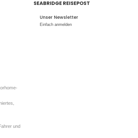
SEABRIDGE REISEPOST
Unser Newsletter
Einfach anmelden
otorhome-
iertes,
Fahrer und