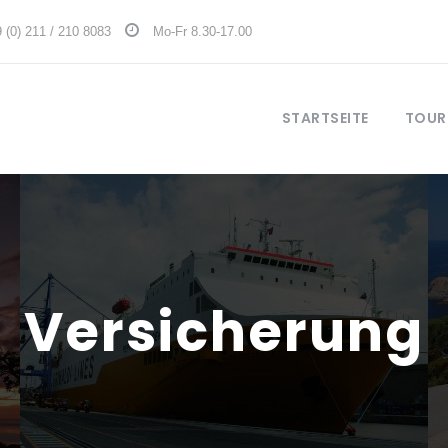
 (0) 211 / 210 8083
Mo-Fr 8.30-17.00
STARTSEITE
TOUR
Versicherung