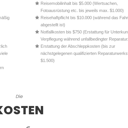
Reisemobilinhalt bis $5.000 (Wertsachen,
Fotoausrüstung etc. bis jeweils max. $1.000)
mäßig
Reisehaftpflicht bis $10.000 (während das Fah
abgestellt ist)
Notfallkosten bis $750 (Erstattung für Unterkun
Verpflegung während unfallbedingter Reparaturz
lich
Erstattung der Abschleppkosten (bis zur
viele
nächstgelegenen qualifizierten Reparaturwerks
$1.500)
rn
Die
KOSTEN