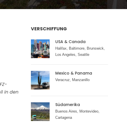
VERSCHIFFUNG
USA & Canada
Halifax, Baltimore, Brunswick,
Los Angeles, Seattle
Mexico & Panama
Veracruz, Manzanillo
FZ-
l in den
Südamerika
Buenos Aires, Montevideo,
Cartagena