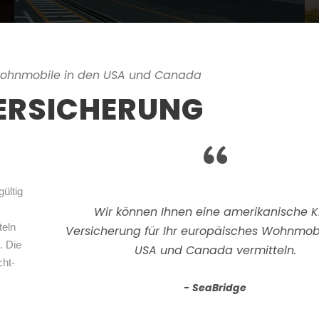
Wohnmobile in den USA und Canada
ERSICHERUNG
“
ültig
Wir können Ihnen eine amerikanische K
teln
Versicherung für Ihr europäisches Wohnmobi
. Die
USA und Canada vermitteln.
cht-
SeaBridge