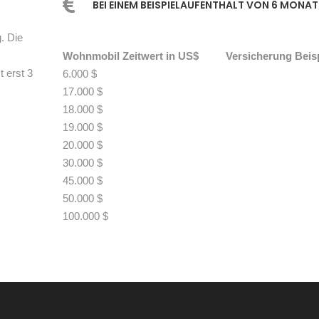
BEI EINEM BEISPIELAUFENTHALT VON 6 MONAT
. Die
Wohnmobil Zeitwert in US$
Versicherung Beis
 erst 3
6.000 $
17.000 $
18.000 $
19.000 $
20.000 $
30.000 $
45.000 $
50.000 $
100.000 $