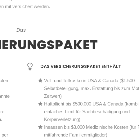
 mit versichert werden.
Das
HERUNGS­­PAKET
DAS VERSICHERUNGSPAKET ENTHÄLT
alen
Voll- und Teilkasko in USA & Canada ($1.500
Selbstbeteiligung, max. Erstattung bis zum M
annte
Zeitwert)
Haftpflicht bis $500.000 USA & Canada (kombin
ere
einfaches Limit für Sachbeschädigung und
.
Körperverletzung)
Insassen bis $3.000 Medizinische Kosten (für 
 per
mitfahrende Familienmitglieder)