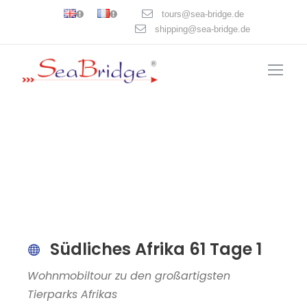
tours@sea-bridge.de
shipping@sea-bridge.de
Südliches Afrika 61 Tage 1
Wohnmobiltour zu den großartigsten
Tierparks Afrikas