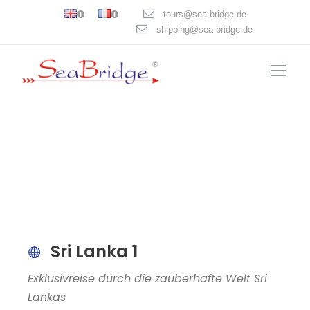
tours@sea-bridge.de
shipping@sea-bridge.de
Sri Lanka 1
Exklusivreise durch die zauberhafte Welt Sri
Lankas