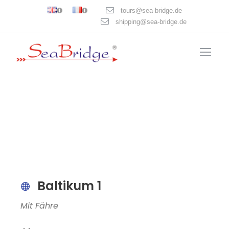
tours@sea-bridge.de
shipping@sea-bridge.de
Baltikum 1
Mit Fähre