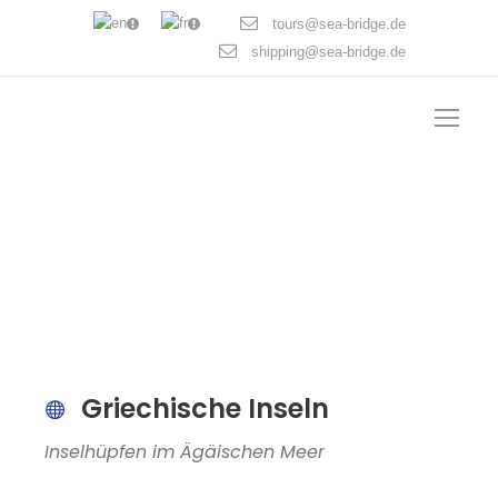
tours@sea-bridge.de
shipping@sea-bridge.de
Griechische Inseln
Inselhüpfen im Ägäischen Meer