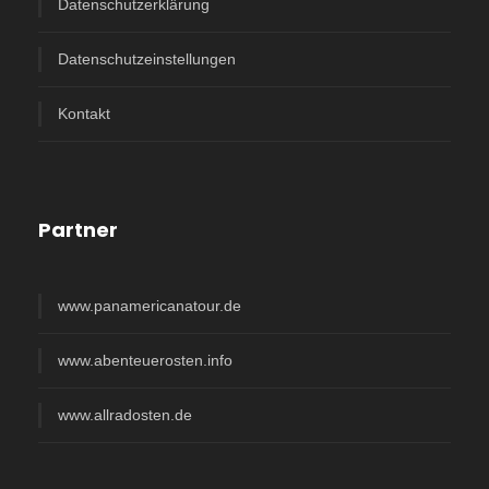
Datenschutzerklärung
Datenschutzeinstellungen
Kontakt
Partner
www.panamericanatour.de
www.abenteuerosten.info
www.allradosten.de