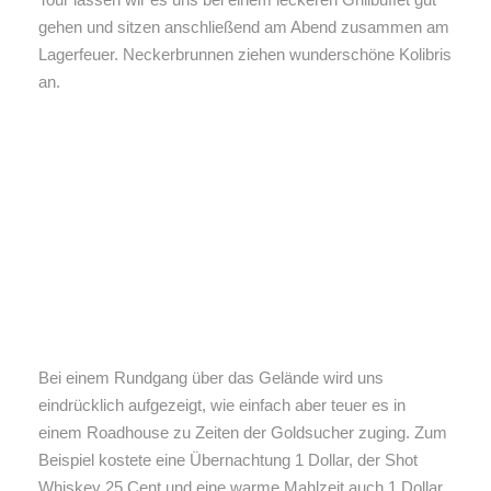
gehen und sitzen anschließend am Abend zusammen am
Lagerfeuer. Neckerbrunnen ziehen wunderschöne Kolibris
an.
Bei einem Rundgang über das Gelände wird uns
eindrücklich aufgezeigt, wie einfach aber teuer es in
einem Roadhouse zu Zeiten der Goldsucher zuging. Zum
Beispiel kostete eine Übernachtung 1 Dollar, der Shot
Whiskey 25 Cent und eine warme Mahlzeit auch 1 Dollar.