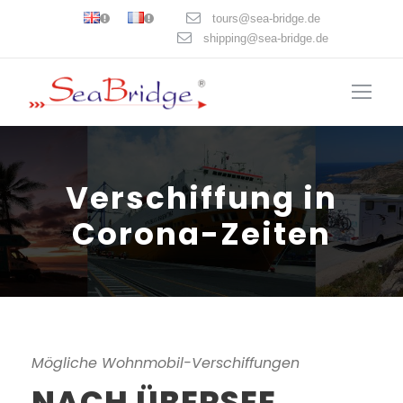
tours@sea-bridge.de
shipping@sea-bridge.de
Verschiffung in
Corona-Zeiten
Mögliche Wohnmobil-Verschiffungen
NACH ÜBERSEE