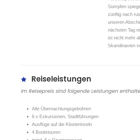
Sümpfen spiegel
zünftig nach ru
unseren Abschi
nächsten Tag r
ist nicht mehr 
Skandinavien v
Reiseleistungen
Im Reisepreis sind folgende Leistungen enthalt
Alle Übernachtungsgebühren
6 x Exkursionen, Stadtführungen
Ausflüge auf die Klosterinseln
4 Bootstouren
mind. 6 x Gruppenessen