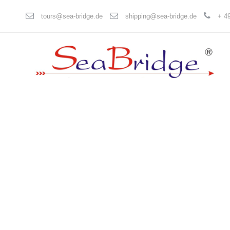
tours@sea-bridge.de
shipping@sea-bridge.de
+ 49