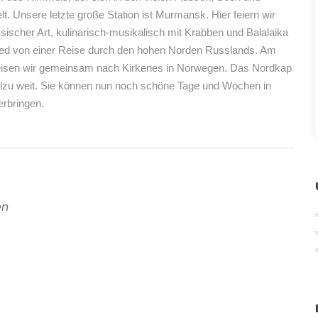
t. Unsere letzte große Station ist Murmansk. Hier feiern wir
ssischer Art, kulinarisch-musikalisch mit Krabben und Balalaika
ed von einer Reise durch den hohen Norden Russlands. Am
eisen wir gemeinsam nach Kirkenes in Norwegen. Das Nordkap
allzu weit. Sie können nun noch schöne Tage und Wochen in
erbringen.
en