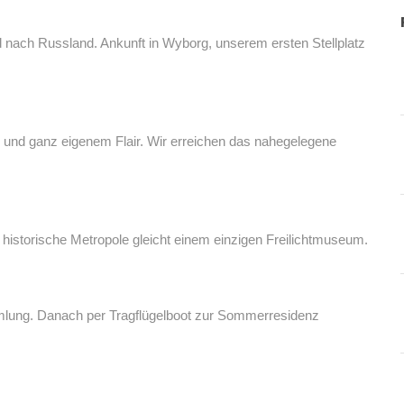
d nach Russland. Ankunft in Wyborg, unserem ersten Stellplatz
 und ganz eigenem Flair. Wir erreichen das nahegelegene
 historische Metropole gleicht einem einzigen Freilichtmuseum.
mlung. Danach per Tragflügelboot zur Sommerresidenz