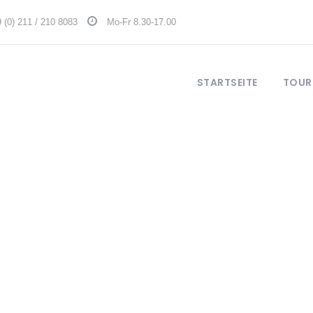
 (0) 211 / 210 8083
Mo-Fr 8.30-17.00
STARTSEITE
TOUR