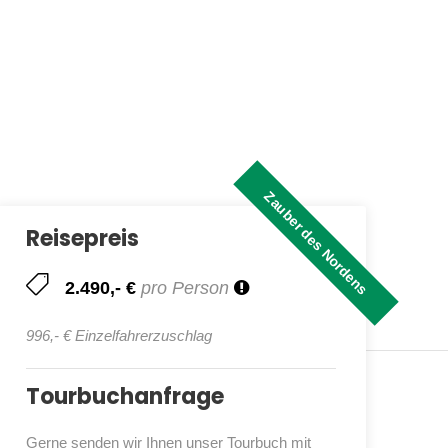
Zauber des Nordens
Reisepreis
2.490,- €
pro Person
996,- € Einzelfahrerzuschlag
Tourbuchanfrage
Gerne senden wir Ihnen unser Tourbuch mit