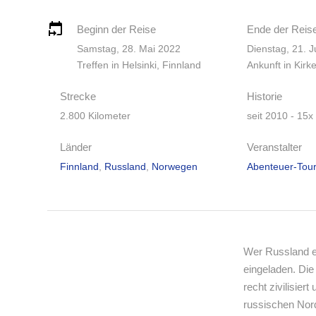
Beginn der Reise
Ende der Reis
Samstag, 28. Mai 2022
Dienstag, 21. J
Treffen in Helsinki, Finnland
Ankunft in Kir
Strecke
Historie
2.800 Kilometer
seit 2010 - 15x
Länder
Veranstalter
Finnland
,
Russland
,
Norwegen
Abenteuer-Tou
Wer Russland ei
eingeladen. Die
recht zivilisie
russischen Nor