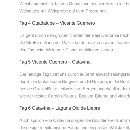
Weinbaugebiet im Tal von Guadalupe passieren wir eine he
Weingutes mit Weinprobe auf dem Programm.
Tag 4 Guadalupe – Vicente Guerrero
Es geht durch den grünen Norden der Baja California nach
die Straße entlang der Pazifikküste bis zu unserem Tages
den Tag beim Welcome-Dinner ausklingen lassen.
Tag 5 Vicente Guerrero – Catavina
Der heutige Tag führt uns durch äußerst abwechselungsrei
durch die fantastische Bergwelt um El Rosario, in die Boul
riesige Granitblöcke, teilweise zu Bergen angehäuft in de
wie der riesige Cardòn-Kaktus, Boojum-Bäume und vielerlei 
Tag 6 Catavina – Laguna Ojo de Liebre
Auch südlich von Catavina sorgen die Boulder Fields imm
die riesige mexikanische Fahne und ein großes Walskelett