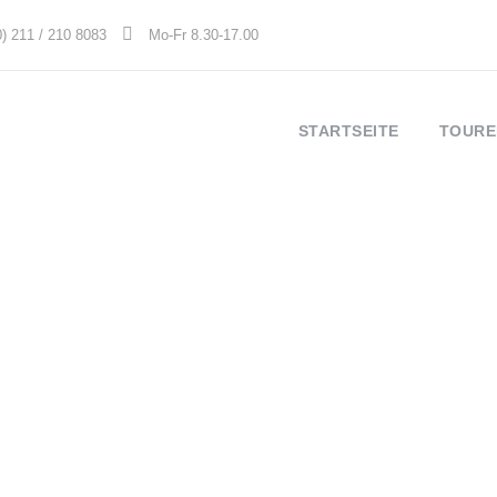
0) 211 / 210 8083
Mo-Fr 8.30-17.00
STARTSEITE
TOURE