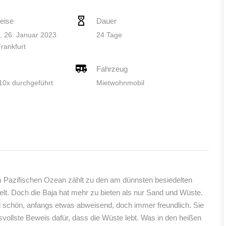
eise
Dauer
, 26. Januar 2023
24 Tage
Frankfurt
Fahrzeug
 10x durchgeführt
Mietwohnmobil
m Pazifischen Ozean zählt zu den am dünnsten besiedelten
lt. Doch die Baja hat mehr zu bieten als nur Sand und Wüste.
schön, anfangs etwas abweisend, doch immer freundlich. Sie
ksvollste Beweis dafür, dass die Wüste lebt. Was in den heißen