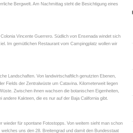
rrliche Bergwelt. Am Nachmittag steht die Besichtigung eines
 Colonia Vincente Guerrero. Südlich von Ensenada windet sich
ziel. Im gemütlichen Restaurant vom Campingplatz wollen wir
che Landschaften. Von landwirtschaftlich genutzten Ebenen,
der Fields der Zentralwüste um Catavina. Kilometerweit liegen
r Wüste. Zwischen ihnen wachsen die botanischen Eigenheiten,
andere Kakteen, die es nur auf der Baja California gibt.
er wieder für spontane Fotostopps. Von weitem sieht man schon
, welches uns den 28. Breitengrad und damit den Bundesstaat