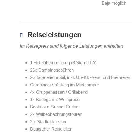
Baja möglich.
Reiseleistungen
Im Reisepreis sind folgende Leistungen enthalten
1 Hotelübernachtung (3 Sterne LA)
25x Campinggebühren
26 Tage Mietmobil, inkl. US-Kfz-Vers. und Freimeil
Campingausrüstung im Mietcamper
4x Gruppenessen / Grillabend
1x Bodega mit Weinprobe
Bootstour: Sunset Cruise
2x Walbeobachtungstouren
2 x Stadtexkursion
Deutscher Reiseleiter