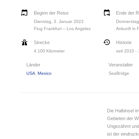
Beginn der Reise
Ende der R
Dienstag, 3. Januar 2023
Donnerstag
Flug Frankfurt – Los Angeles
Ankunft in 
Strecke
Historie
4.100 Kilometer
seit 2010 -
Länder
Veranstalter
USA
,
Mexico
SeaBridge
Die Halbinsel i
Gebieten der We
Ungezähmt und 
ist der eindruc