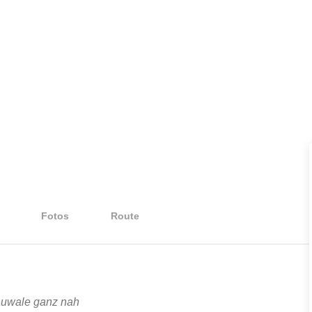
Fotos
Route
auwale ganz nah