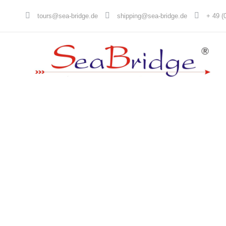
tours@sea-bridge.de
shipping@sea-bridge.de
+ 49 (