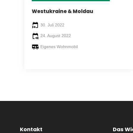
26 TAGE
Westukraine & Moldau
30. Juli 2022
24. August 2022
Eigenes Wohnmobil
Kontakt
Das Wi