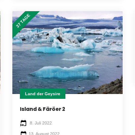
37 TAGE
Land der Geysire
Island & Färöer 2
8. Juli 2022
13. August 2022