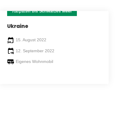
Karpaten bis Schwarzes Meer
29 TAGE
Ukraine
15. August 2022
12. September 2022
Eigenes Wohnmobil