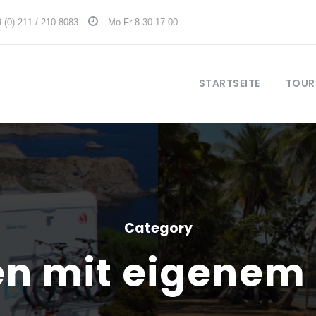
 (0) 211 / 210 8083
Mo-Fr 8.30-17.00
STARTSEITE
TOUR
Category
n mit eigenem