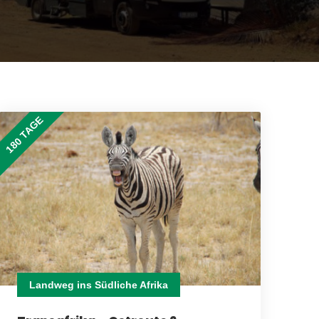
180 TAGE
Landweg ins Südliche Afrika