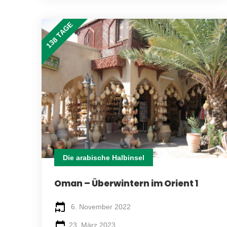
138 TAGE
Die arabische Halbinsel
Oman – Überwintern im Orient 1
6. November 2022
23. März 2023