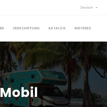
Deutsch
EN
VERSCHIFFUNG
KATALOG
WEITERES
 Mobil