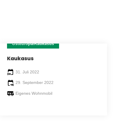
Osteuropa/Kaukasus
61 TAGE
Kaukasus
31. Juli 2022
29. September 2022
Eigenes Wohnmobil