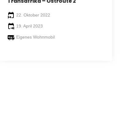
Transafrika – Ostroute 2
22. Oktober 2022
19. April 2023
Eigenes Wohnmobil