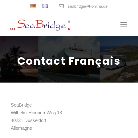
seabridge@t-online.de
Contact Français
SeaBridge
Wilhelm-Heinrich-Weg 13
40231 Düsseldorf
Allemagne